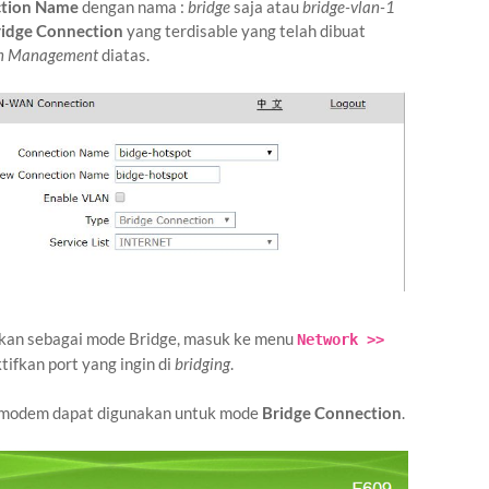
tion Name
dengan nama :
bridge
saja atau
bridge-vlan-1
ridge Connection
yang terdisable yang telah dibuat
on Management
diatas.
akan sebagai mode Bridge, masuk ke menu
Network >>
ifkan port yang ingin di
bridging
.
an modem dapat digunakan untuk mode
Bridge Connection
.