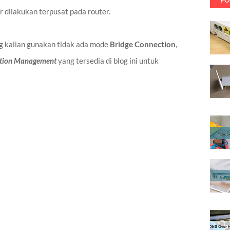
PO
 dilakukan terpusat pada router.
 kalian gunakan tidak ada mode
Bridge Connection
,
ation Management
yang tersedia di blog ini untuk