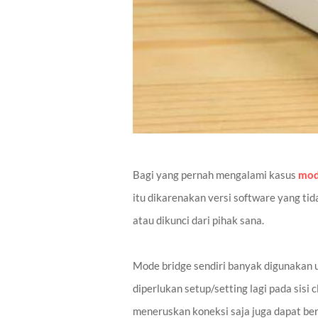
Bagi yang pernah mengalami kasus
mod
itu dikarenakan versi software yang t
atau dikunci dari pihak sana.
Mode bridge sendiri banyak digunakan 
diperlukan setup/setting lagi pada sisi 
meneruskan koneksi saja juga dapat bers