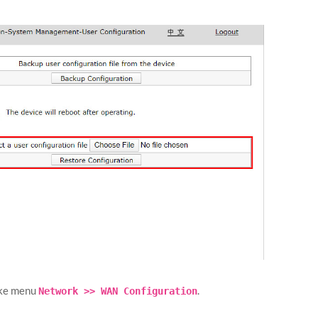
 ke menu
.
Network >> WAN Configuration