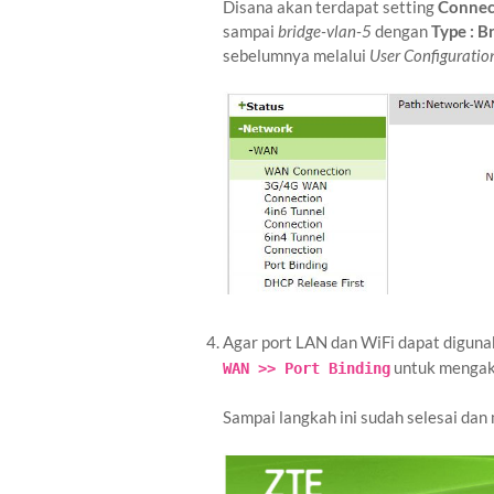
Disana akan terdapat setting
Connec
sampai
bridge-vlan-5
dengan
Type : B
sebelumnya melalui
User Configurati
Agar port LAN dan WiFi dapat digun
untuk mengakt
WAN >> Port Binding
Sampai langkah ini sudah selesai d