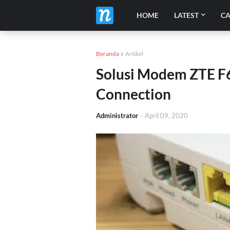
HOME
LATEST
CA
Beranda
Artikel
Solusi Modem ZTE F
Connection
Administrator
-
April 09, 2020