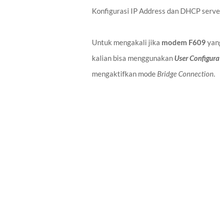
Konfigurasi IP Address dan DHCP server
Untuk mengakali jika
modem F609
yang
kalian bisa menggunakan
User Configur
mengaktifkan mode
Bridge Connection
.