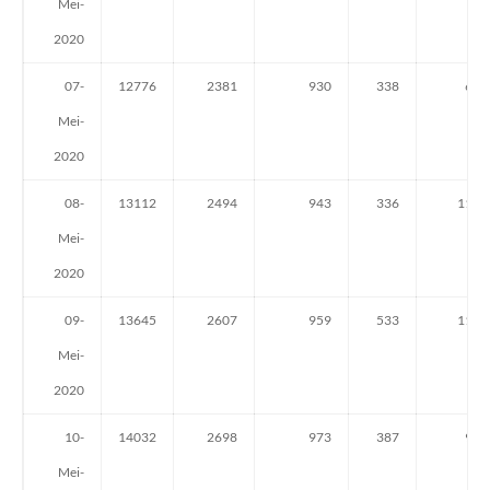
Mei-
2020
07-
12776
2381
930
338
64
Mei-
2020
08-
13112
2494
943
336
113
Mei-
2020
09-
13645
2607
959
533
113
Mei-
2020
10-
14032
2698
973
387
91
Mei-