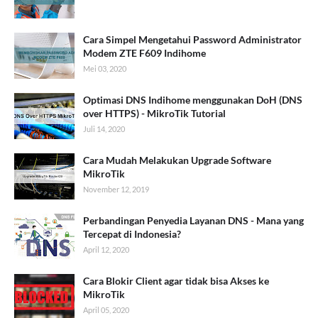
Cara Simpel Mengetahui Password Administrator
Modem ZTE F609 Indihome
Mei 03, 2020
Optimasi DNS Indihome menggunakan DoH (DNS
over HTTPS) - MikroTik Tutorial
Juli 14, 2020
Cara Mudah Melakukan Upgrade Software
MikroTik
November 12, 2019
Perbandingan Penyedia Layanan DNS - Mana yang
Tercepat di Indonesia?
April 12, 2020
Cara Blokir Client agar tidak bisa Akses ke
MikroTik
April 05, 2020