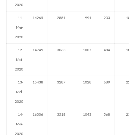
2020
11-
14265
2881
991
233
183
Mei-
2020
12-
14749
3063
1007
484
182
Mei-
2020
13-
15438
3287
1028
689
224
Mei-
2020
14-
16006
3518
1043
568
231
Mei-
2020