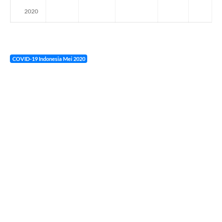
2020
COVID-19 Indonesia Mei 2020