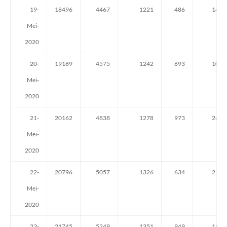
19-
18496
4467
1221
486
143
Mei-
2020
20-
19189
4575
1242
693
108
Mei-
2020
21-
20162
4838
1278
973
263
Mei-
2020
22-
20796
5057
1326
634
219
Mei-
2020
23-
21745
5249
1351
949
192