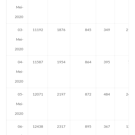
Mei-
2020
03-
11192
1876
845
349
211
Mei-
2020
04-
11587
1954
864
395
78
Mei-
2020
05-
12071
2197
872
484
243
Mei-
2020
06-
12438
2317
895
367
120