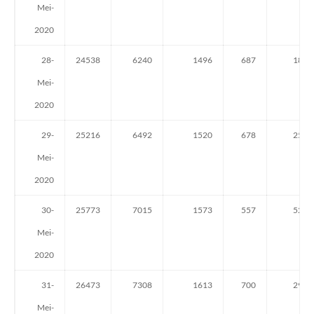
Mei-
2020
28-
24538
6240
1496
687
183
Mei-
2020
29-
25216
6492
1520
678
252
Mei-
2020
30-
25773
7015
1573
557
523
Mei-
2020
31-
26473
7308
1613
700
293
Mei-