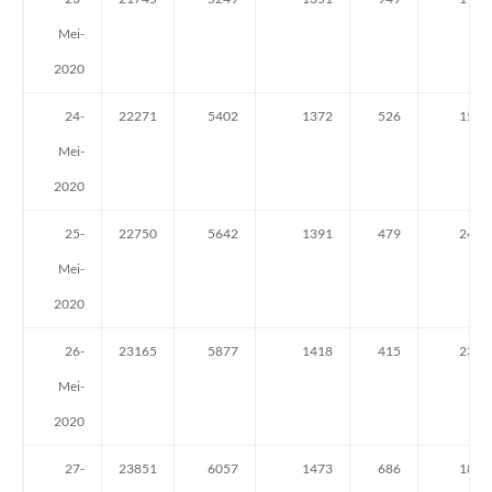
Mei-
2020
24-
22271
5402
1372
526
153
Mei-
2020
25-
22750
5642
1391
479
240
Mei-
2020
26-
23165
5877
1418
415
235
Mei-
2020
27-
23851
6057
1473
686
180