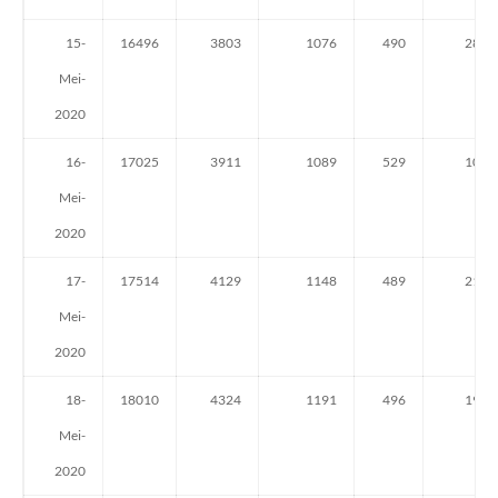
15-
16496
3803
1076
490
285
Mei-
2020
16-
17025
3911
1089
529
108
Mei-
2020
17-
17514
4129
1148
489
218
Mei-
2020
18-
18010
4324
1191
496
195
Mei-
2020